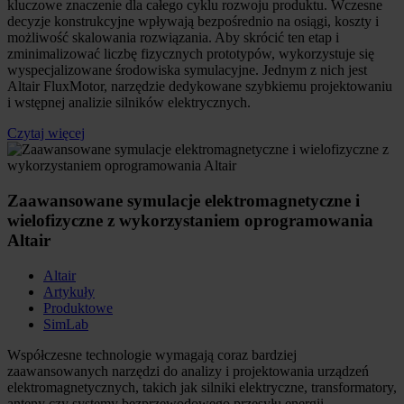
kluczowe znaczenie dla całego cyklu rozwoju produktu. Wczesne
decyzje konstrukcyjne wpływają bezpośrednio na osiągi, koszty i
możliwość skalowania rozwiązania. Aby skrócić ten etap i
zminimalizować liczbę fizycznych prototypów, wykorzystuje się
wyspecjalizowane środowiska symulacyjne. Jednym z nich jest
Altair FluxMotor, narzędzie dedykowane szybkiemu projektowaniu
i wstępnej analizie silników elektrycznych.
Czytaj więcej
Zaawansowane symulacje elektromagnetyczne i
wielofizyczne z wykorzystaniem oprogramowania
Altair
Altair
Artykuły
Produktowe
SimLab
Współczesne technologie wymagają coraz bardziej
zaawansowanych narzędzi do analizy i projektowania urządzeń
elektromagnetycznych, takich jak silniki elektryczne, transformatory,
anteny czy systemy bezprzewodowego przesyłu energii.