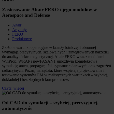
Zastosowanie Altair FEKO i jego modułów w
Aerospace and Defense
Altair
Artykuły
FEKO
Produktowe
Złożone warunki operacyjne w branży lotniczej i obronnej
wymagają precyzyjnych, skalowalnych i zintegrowanych narzędzi
do analizy elektromagnetycznej. Altair FEKO wraz z modułami
WinProp, WRAP i newFASANT umożliwia kompleksową
symulację anten, propagacji fal, sygnatur radarowych oraz zagrożeń
radiacyjnych. Poznaj narzędzia, które wspierają projektowanie i
testowanie systemów EM w realistycznych warunkach – szybciej,
dokładniej i bez zbędnych kompromisów.
Czytaj więcej
Od CAD do symulacji – szybciej, precyzyjniej,
automatycznie