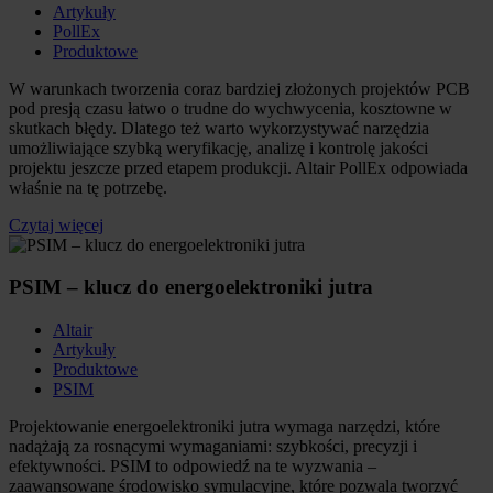
Artykuły
PollEx
Produktowe
W warunkach tworzenia coraz bardziej złożonych projektów PCB
pod presją czasu łatwo o trudne do wychwycenia, kosztowne w
skutkach błędy. Dlatego też warto wykorzystywać narzędzia
umożliwiające szybką weryfikację, analizę i kontrolę jakości
projektu jeszcze przed etapem produkcji. Altair PollEx odpowiada
właśnie na tę potrzebę.
Czytaj więcej
PSIM – klucz do energoelektroniki jutra
Altair
Artykuły
Produktowe
PSIM
Projektowanie energoelektroniki jutra wymaga narzędzi, które
nadążają za rosnącymi wymaganiami: szybkości, precyzji i
efektywności. PSIM to odpowiedź na te wyzwania –
zaawansowane środowisko symulacyjne, które pozwala tworzyć