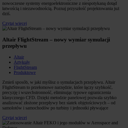
nowoczesne systemy energoelektroniczne z niespotykaną dotąd
łatwością i niezawodnością. Poznaj przyszłość projektowania już
dziś.
Czytaj więcej
Altair FlightStream – nowy wymiar symulacji
przepływu
Altair
Artykuły
FlightStream
Produktowe
Zmień sposób, w jaki myślisz o symulacjach przepływu. Altair
FlightStream to przełomowe narzędzie, które łączy szybkość,
precyzję i wszechstronność, eliminując typowe ograniczenia
klasycznego CFD. Dzięki metodzie panelowej pozwala szybko
analizować złożone przepływy bez siatek objętościowych – od
samolotów i samochodów po turbiny i jednostki pływające
Czytaj więcej