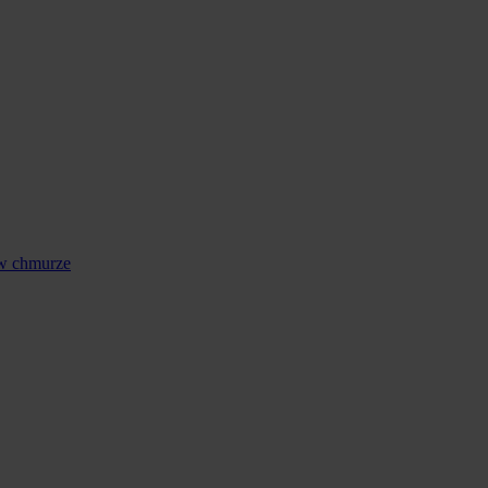
 w chmurze