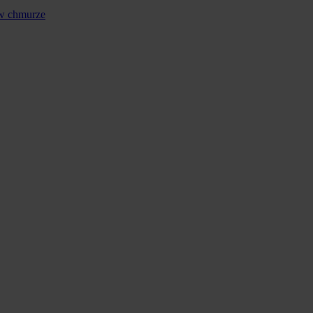
 w chmurze