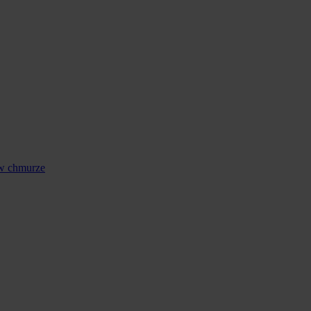
 w chmurze