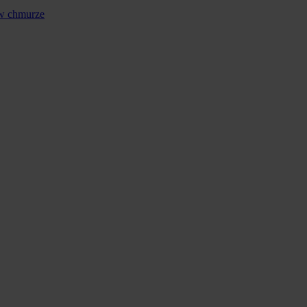
 w chmurze