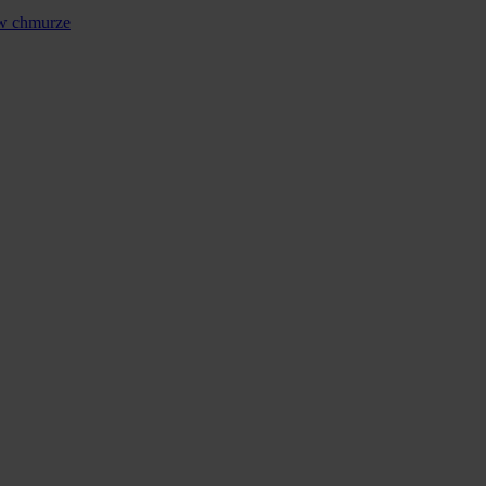
 w chmurze