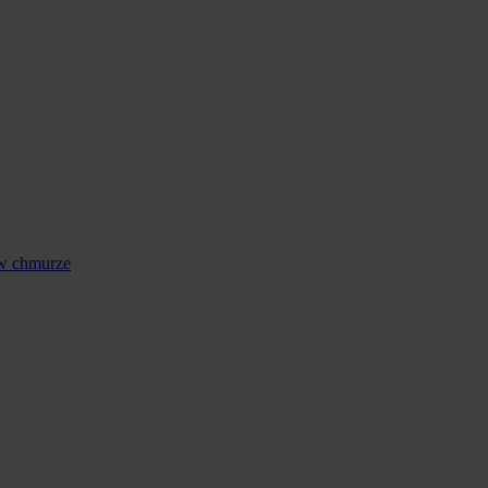
 w chmurze