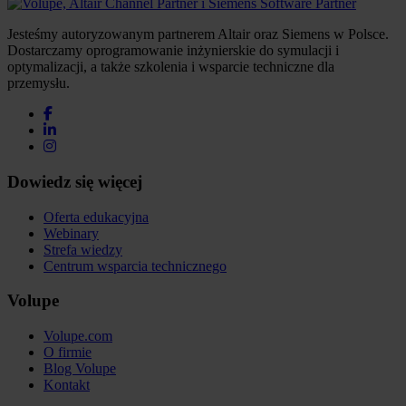
Jesteśmy autoryzowanym partnerem Altair oraz Siemens w Polsce.
Dostarczamy oprogramowanie inżynierskie do symulacji i
optymalizacji, a także szkolenia i wsparcie techniczne dla
przemysłu.
Dowiedz się więcej
Oferta edukacyjna
Webinary
Strefa wiedzy
Centrum wsparcia technicznego
Volupe
Volupe.com
O firmie
Blog Volupe
Kontakt