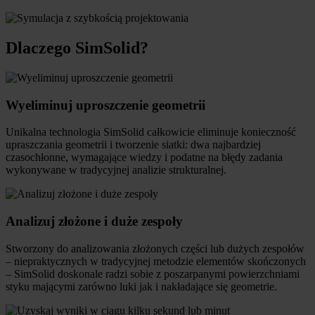
Dlaczego SimSolid?
Wyeliminuj uproszczenie geometrii
Unikalna technologia SimSolid całkowicie eliminuje konieczność
upraszczania geometrii i tworzenie siatki: dwa najbardziej
czasochłonne, wymagające wiedzy i podatne na błędy zadania
wykonywane w tradycyjnej analizie strukturalnej.
Analizuj złożone i duże zespoły
Stworzony do analizowania złożonych części lub dużych zespołów
– niepraktycznych w tradycyjnej metodzie elementów skończonych
– SimSolid doskonale radzi sobie z poszarpanymi powierzchniami
styku mającymi zarówno luki jak i nakładające się geometrie.