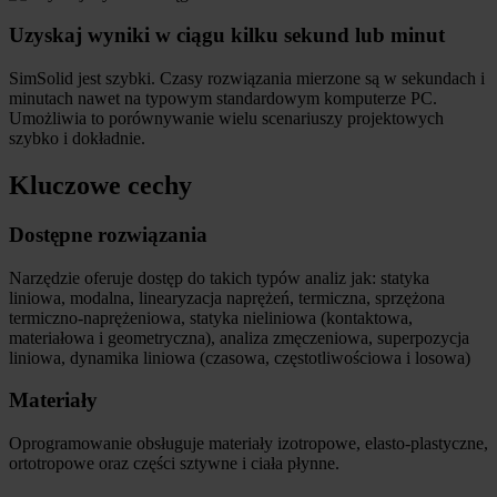
Uzyskaj wyniki w ciągu kilku sekund lub minut
SimSolid jest szybki. Czasy rozwiązania mierzone są w sekundach i
minutach nawet na typowym standardowym komputerze PC.
Umożliwia to porównywanie wielu scenariuszy projektowych
szybko i dokładnie.
Kluczowe cechy
Dostępne rozwiązania
Narzędzie oferuje dostęp do takich typów analiz jak: statyka
liniowa, modalna, linearyzacja naprężeń, termiczna, sprzężona
termiczno-naprężeniowa, statyka nieliniowa (kontaktowa,
materiałowa i geometryczna), analiza zmęczeniowa, superpozycja
liniowa, dynamika liniowa (czasowa, częstotliwościowa i losowa)
Materiały
Oprogramowanie obsługuje materiały izotropowe, elasto-plastyczne,
ortotropowe oraz części sztywne i ciała płynne.