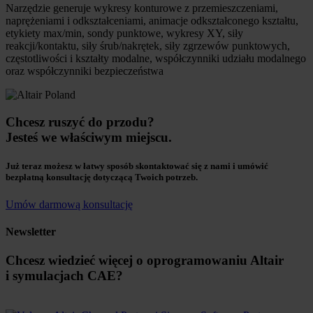
Narzędzie generuje wykresy konturowe z przemieszczeniami,
naprężeniami i odkształceniami, animacje odkształconego kształtu,
etykiety max/min, sondy punktowe, wykresy XY, siły
reakcji/kontaktu, siły śrub/nakrętek, siły zgrzewów punktowych,
częstotliwości i kształty modalne, współczynniki udziału modalnego
oraz współczynniki bezpieczeństwa
Chcesz ruszyć do przodu?
Jesteś we właściwym miejscu.
Już teraz możesz w łatwy sposób skontaktować się z nami i umówić
bezpłatną konsultację dotyczącą Twoich potrzeb.
Umów darmową konsultację
Newsletter
Chcesz wiedzieć więcej o oprogramowaniu Altair
i symulacjach CAE?