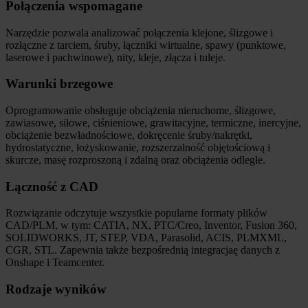
Połączenia wspomagane
Narzędzie pozwala analizować połączenia klejone, ślizgowe i
rozłączne z tarciem, śruby, łączniki wirtualne, spawy (punktowe,
laserowe i pachwinowe), nity, kleje, złącza i tuleje.
Warunki brzegowe
Oprogramowanie obsługuje obciążenia nieruchome, ślizgowe,
zawiasowe, siłowe, ciśnieniowe, grawitacyjne, termiczne, inercyjne,
obciążenie bezwładnościowe, dokręcenie śruby/nakrętki,
hydrostatyczne, łożyskowanie, rozszerzalność objętościową i
skurcze, masę rozproszoną i zdalną oraz obciążenia odległe.
Łączność z CAD
Rozwiązanie odczytuje wszystkie popularne formaty plików
CAD/PLM, w tym: CATIA, NX, PTC/Creo, Inventor, Fusion 360,
SOLIDWORKS, JT, STEP, VDA, Parasolid, ACIS, PLMXML,
CGR, STL. Zapewnia także bezpośrednią integracjaę danych z
Onshape i Teamcenter.
Rodzaje wyników