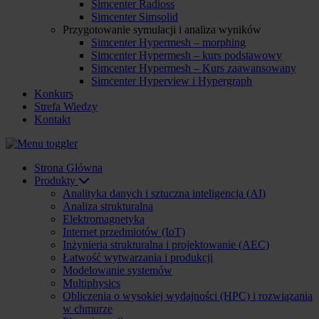
Simcenter Radioss
Simcenter Simsolid
Przygotowanie symulacji i analiza wyników
Simcenter Hypermesh – morphing
Simcenter Hypermesh – kurs podstawowy
Simcenter Hypermesh – Kurs zaawansowany
Simcenter Hyperview i Hypergraph
Konkurs
Strefa Wiedzy
Kontakt
Strona Główna
Produkty
Analityka danych i sztuczna inteligencja (AI)
Analiza strukturalna
Elektromagnetyka
Internet przedmiotów (IoT)
Inżynieria strukturalna i projektowanie (AEC)
Łatwość wytwarzania i produkcji
Modelowanie systemów
Multiphysics
Obliczenia o wysokiej wydajności (HPC) i rozwiązania
w chmurze