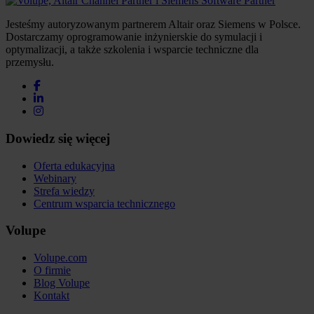
Jesteśmy autoryzowanym partnerem Altair oraz Siemens w Polsce.
Dostarczamy oprogramowanie inżynierskie do symulacji i
optymalizacji, a także szkolenia i wsparcie techniczne dla
przemysłu.
Dowiedz się więcej
Oferta edukacyjna
Webinary
Strefa wiedzy
Centrum wsparcia technicznego
Volupe
Volupe.com
O firmie
Blog Volupe
Kontakt