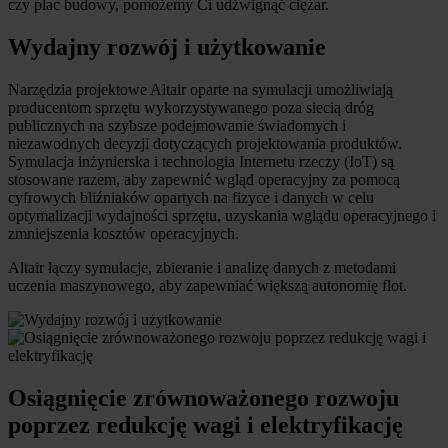
czy plac budowy, pomożemy Ci udźwignąć ciężar.
Wydajny rozwój i użytkowanie
Narzędzia projektowe Altair oparte na symulacji umożliwiają
producentom sprzętu wykorzystywanego poza siecią dróg
publicznych na szybsze podejmowanie świadomych i
niezawodnych decyzji dotyczących projektowania produktów.
Symulacja inżynierska i technologia Internetu rzeczy (IoT) są
stosowane razem, aby zapewnić wgląd operacyjny za pomocą
cyfrowych bliźniaków opartych na fizyce i danych w celu
optymalizacji wydajności sprzętu, uzyskania wglądu operacyjnego i
zmniejszenia kosztów operacyjnych.
Altair łączy symulacje, zbieranie i analizę danych z metodami
uczenia maszynowego, aby zapewniać większą autonomię flot.
Osiągnięcie zrównoważonego rozwoju
poprzez redukcję wagi i elektryfikację