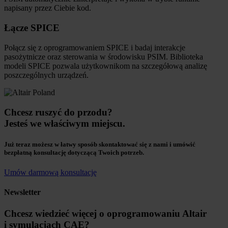
napisany przez Ciebie kod.
Łącze SPICE
Połącz się z oprogramowaniem SPICE i badaj interakcje
pasożytnicze oraz sterowania w środowisku PSIM. Biblioteka
modeli SPICE pozwala użytkownikom na szczegółową analizę
poszczególnych urządzeń.
Chcesz ruszyć do przodu?
Jesteś we właściwym miejscu.
Już teraz możesz w łatwy sposób skontaktować się z nami i umówić
bezpłatną konsultację dotyczącą Twoich potrzeb.
Umów darmową konsultację
Newsletter
Chcesz wiedzieć więcej o oprogramowaniu Altair
i symulacjach CAE?