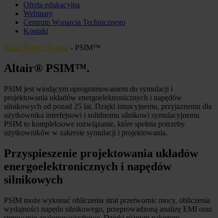
Oferta edukacyjna
Webinary
Centrum Wsparcia Technicznego
Kontakt
Altair Partner Poland
-
PSIM™
Altair® PSIM™
.
PSIM jest wiodącym oprogramowaniem do symulacji i
projektowania układów energoelektronicznych i napędów
silnikowych od ponad 25 lat. Dzięki intuicyjnemu, przyjaznemu dla
użytkownika interfejsowi i solidnemu silnikowi symulacyjnemu
PSIM to kompleksowe rozwiązanie, które spełnia potrzeby
użytkowników w zakresie symulacji i projektowania.
Przyspieszenie projektowania układów
energoelektronicznych i napędów
silnikowych
PSIM może wykonać obliczenia strat przetwornic mocy, obliczenia
wydajności napędu silnikowego, przeprowadzoną analizę EMI oraz
sterowanie analogowe/cyfrowe. Dzięki różnym pakietom