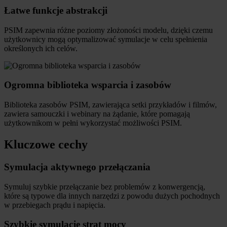
Łatwe funkcje abstrakcji
PSIM zapewnia różne poziomy złożoności modelu, dzięki czemu
użytkownicy mogą optymalizować symulacje w celu spełnienia
określonych ich celów.
Ogromna biblioteka wsparcia i zasobów
Biblioteka zasobów PSIM, zawierająca setki przykładów i filmów,
zawiera samouczki i webinary na żądanie, które pomagają
użytkownikom w pełni wykorzystać możliwości PSIM.
Kluczowe cechy
Symulacja aktywnego przełączania
Symuluj szybkie przełączanie bez problemów z konwergencją,
które są typowe dla innych narzędzi z powodu dużych pochodnych
w przebiegach prądu i napięcia.
Szybkie symulacje strat mocy