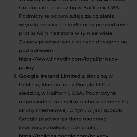
Corporation z siedzibą w Kalifornii, USA.
Podmioty te odpowiadają za działanie
wtyczki serwisu LinkedIn oraz prowadzenie
profilu Administratora w tym serwisie.
Zasady przetwarzania danych dostępne są
pod adresem
https://www.linkedin.com/legal/privacy-
policy
Google Ireland Limited
z siedzibą w
Dublinie, Irlandia, oraz Google LLC z
siedzibą w Kalifornii, USA. Podmioty te
odpowiadają za analizę ruchu w ramach tej
strony internetowej. O tym, w jaki sposób
Google przetwarza dane osobowe,
informacje znaleźć można tutaj:
https://policies.google.com/privacy