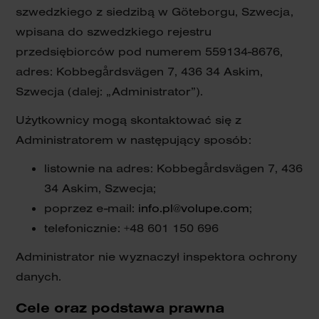
szwedzkiego z siedzibą w Göteborgu, Szwecja,
wpisana do szwedzkiego rejestru
przedsiębiorców pod numerem 559134-8676,
adres: Kobbegårdsvägen 7, 436 34 Askim,
Szwecja (dalej: „Administrator”).
Użytkownicy mogą skontaktować się z
Administratorem w następujący sposób:
listownie na adres: Kobbegårdsvägen 7, 436
34 Askim, Szwecja;
poprzez e-mail:
info.pl@volupe.com
;
telefonicznie: +48 601 150 696
Administrator nie wyznaczył inspektora ochrony
danych.
Cele oraz podstawa prawna