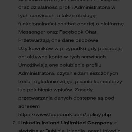
oraz działalność profili Administratora w
tych serwisach, a także obsługę
funkcjonalności chatbot opartej o platformę
Messenger oraz Facebook Chat.
Przetwarzają one dane osobowe
Użytkowników w przypadku gdy posiadają
oni aktywne konto w tych serwisach.
Umożliwiają one polubienie profilu
Administratora, czytanie zamieszczonych
treści, oglądanie zdjęć, pisanie komentarzy
lub polubienie wpisów. Zasady
przetwarzania danych dostępne są pod
adresem
https://www.facebook.com/policy.php
LinkedIn Ireland Unlimited Company
z
siedzibą w Dublinie, Irlandia, oraz LinkedIn