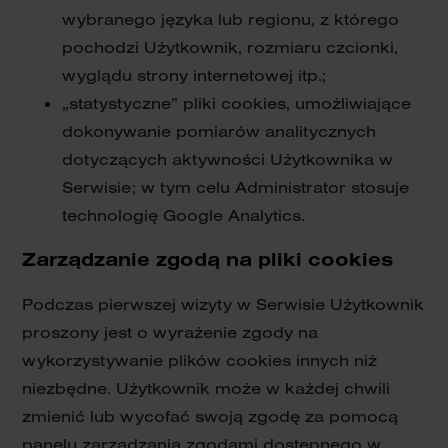
wybranego języka lub regionu, z którego
pochodzi Użytkownik, rozmiaru czcionki,
wyglądu strony internetowej itp.;
„statystyczne” pliki cookies, umożliwiające
dokonywanie pomiarów analitycznych
dotyczących aktywności Użytkownika w
Serwisie; w tym celu Administrator stosuje
technologię Google Analytics.
Zarządzanie zgodą na pliki cookies
Podczas pierwszej wizyty w Serwisie Użytkownik
proszony jest o wyrażenie zgody na
wykorzystywanie plików cookies innych niż
niezbędne. Użytkownik może w każdej chwili
zmienić lub wycofać swoją zgodę za pomocą
panelu zarządzania zgodami dostępnego w