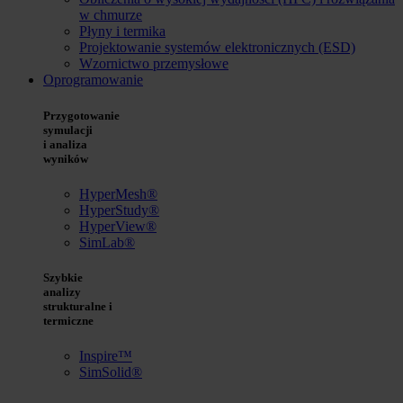
w chmurze
Płyny i termika
Projektowanie systemów elektronicznych (ESD)
Wzornictwo przemysłowe
Oprogramowanie
Przygotowanie
symulacji
i analiza
wyników
HyperMesh®
HyperStudy®
HyperView®
SimLab®
Szybkie
analizy
strukturalne i
termiczne
Inspire™
SimSolid®