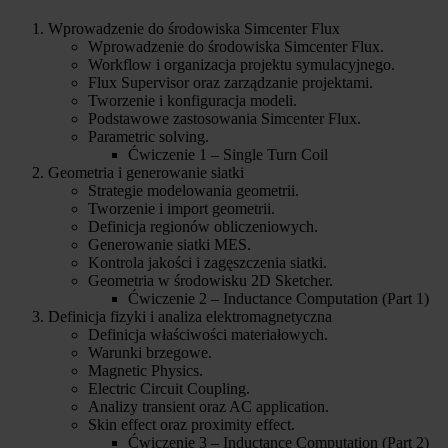
Wprowadzenie do środowiska Simcenter Flux
Wprowadzenie do środowiska Simcenter Flux.
Workflow i organizacja projektu symulacyjnego.
Flux Supervisor oraz zarządzanie projektami.
Tworzenie i konfiguracja modeli.
Podstawowe zastosowania Simcenter Flux.
Parametric solving.
Ćwiczenie 1 – Single Turn Coil
Geometria i generowanie siatki
Strategie modelowania geometrii.
Tworzenie i import geometrii.
Definicja regionów obliczeniowych.
Generowanie siatki MES.
Kontrola jakości i zagęszczenia siatki.
Geometria w środowisku 2D Sketcher.
Ćwiczenie 2 – Inductance Computation (Part 1)
Definicja fizyki i analiza elektromagnetyczna
Definicja właściwości materiałowych.
Warunki brzegowe.
Magnetic Physics.
Electric Circuit Coupling.
Analizy transient oraz AC application.
Skin effect oraz proximity effect.
Ćwiczenie 3 – Inductance Computation (Part 2)