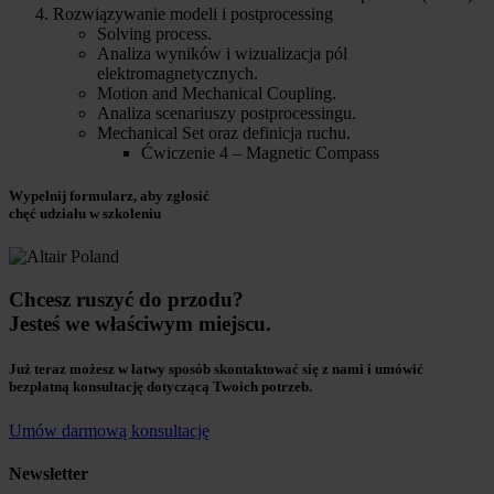
Rozwiązywanie modeli i postprocessing
Solving process.
Analiza wyników i wizualizacja pól
elektromagnetycznych.
Motion and Mechanical Coupling.
Analiza scenariuszy postprocessingu.
Mechanical Set oraz definicja ruchu.
Ćwiczenie 4 – Magnetic Compass
Wypełnij formularz, aby zgłosić
chęć udziału w szkoleniu
Chcesz ruszyć do przodu?
Jesteś we właściwym miejscu.
Już teraz możesz w łatwy sposób skontaktować się z nami i umówić
bezpłatną konsultację dotyczącą Twoich potrzeb.
Umów darmową konsultację
Newsletter