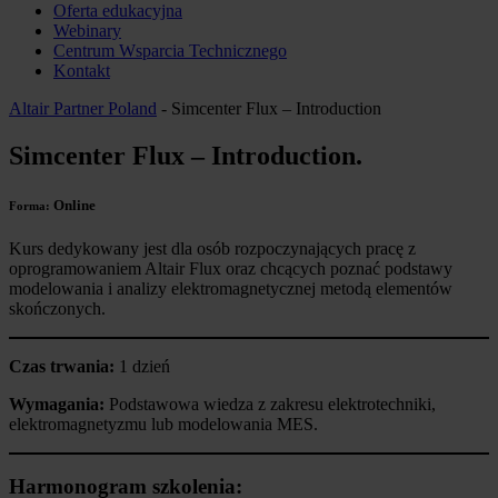
Oferta edukacyjna
Webinary
Centrum Wsparcia Technicznego
Kontakt
Altair Partner Poland
-
Simcenter Flux – Introduction
Simcenter Flux – Introduction
.
Online
Forma:
Kurs dedykowany jest dla osób rozpoczynających pracę z
oprogramowaniem Altair Flux oraz chcących poznać podstawy
modelowania i analizy elektromagnetycznej metodą elementów
skończonych.
Czas trwania:
1 dzień
Wymagania:
Podstawowa wiedza z zakresu elektrotechniki,
elektromagnetyzmu lub modelowania MES.
Harmonogram szkolenia: