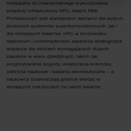
niezbędne do maksymalnego wykorzystania
potężnej infrastruktury HPC. Altair® PBS
Professional® jest standardem zarówno dla dużych,
złożonych systemów superkomputerowych, jak i
dla mniejszych klastrów. HPC w środowisku
rządowym i uniwersyteckim zapewnia strategiczne
wsparcie dla obliczeń wymagających dużych
zasobów w wielu dziedzinach, takich jak
prognozowanie pogody, eksploracja kosmosu,
odkrycia naukowe i badania aeronautyczne – a
naukowcy przekraczają granice wiedzy w
wiodących instytucjach na całym świecie.