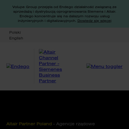
Volupe Group przejęła od Endego działalność związaną ze
sprzedażą i dystrybucją oprogramowania Siemens i Altair.
Endego koncentruje się na dalszym rozwoju usług
inżynieryjnych i digitalizacyjnych.
Dowiedz się więcej
Polski
English
Altair Partner Poland
-
Agencje rządowe