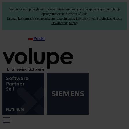
Volupe Group przejęła od Endego działalność związaną ze sprzedażą i dystrybucją
oprogramowania Siemens i Altair.
Endego koncentruje się na dalszym rozwoju usług inżynieryjnych i digitalizacyjnych.
Dowiedz się więcej
Polski