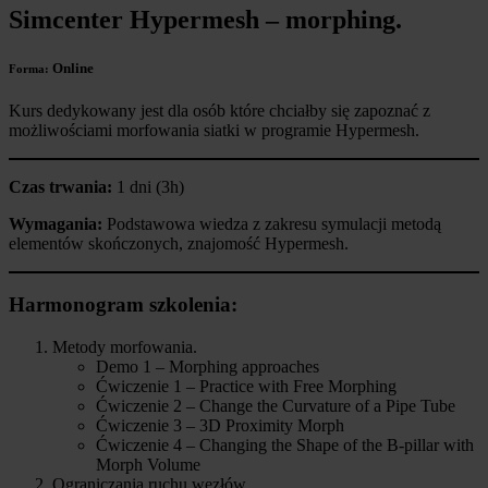
Simcenter Hypermesh – morphing
.
Online
Forma:
Kurs dedykowany jest dla osób które chciałby się zapoznać z
możliwościami morfowania siatki w programie Hypermesh.
Czas trwania:
1 dni (3h)
Wymagania:
Podstawowa wiedza z zakresu symulacji metodą
elementów skończonych, znajomość Hypermesh.
Harmonogram szkolenia:
Metody morfowania.
Demo 1 – Morphing approaches
Ćwiczenie 1 – Practice with Free Morphing
Ćwiczenie 2 – Change the Curvature of a Pipe Tube
Ćwiczenie 3 – 3D Proximity Morph
Ćwiczenie 4 – Changing the Shape of the B-pillar with
Morph Volume
Ograniczania ruchu węzłów.