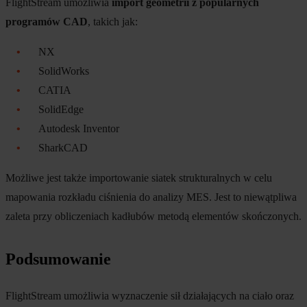
FlightStream umożliwia
import geometrii z popularnych
programów CAD
, takich jak:
NX
SolidWorks
CATIA
SolidEdge
Autodesk Inventor
SharkCAD
Możliwe jest także importowanie siatek strukturalnych w celu
mapowania rozkładu ciśnienia do analizy MES. Jest to niewątpliwa
zaleta przy obliczeniach kadłubów metodą elementów skończonych.
Podsumowanie
FlightStream umożliwia wyznaczenie sił działających na ciało oraz