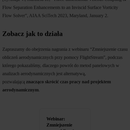
Flow Separation Enhancements to an Inviscid Surface Vorticity
Flow Solver”, AIAA SciTech 2023, Maryland, January 2.
Zobacz jak to działa
Zapraszamy do obejrzenia nagrania z webinaru “Zmniejszenie czasu
obliczeń aerodynamicznych przy pomocy FlightStream”, podczas
którego pokazaliśmy, dlaczego powrót do metod panelowych w
analizach aerodynamicznych jest alternatywą,
pozwalającą
znacząco skrócić czas pracy nad projektem
aerodynamicznym
.
Webinar:
Zmniejszenie