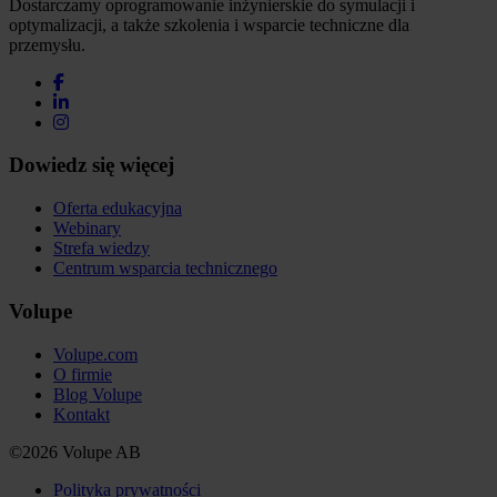
Dostarczamy oprogramowanie inżynierskie do symulacji i
optymalizacji, a także szkolenia i wsparcie techniczne dla
przemysłu.
Dowiedz się więcej
Oferta edukacyjna
Webinary
Strefa wiedzy
Centrum wsparcia technicznego
Volupe
Volupe.com
O firmie
Blog Volupe
Kontakt
©2026 Volupe AB
Polityka prywatności