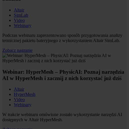
Altair
SimLab
Video
Webinary
Podczas webinaru zaprezentowano sposób przygotowania analizy
termicznej pakietu bateryjnego z wykorzystaniem Altair SimLab.
Zobacz nagranie
Webinar: HyperMesh – PhysicAI: Poznaj narzędzia
AI w HyperMesh i zacznij z nich korzystać już dziś
Altair
HyperMesh
Video
Webinary
W trakcie webinaru omówione zostało wykorzystanie narzędzi AI
dostępnych w Altair HyperMesh.