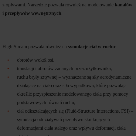
z opływami. Narzędzie pozwala również na modelowanie
kanałów
i przepływów wewnętrznych
.
FlightStream pozwala również na
symulacje ciał w ruchu
:
obrotów wokół osi,
translacji i obrotów zadanych przez użytkownika,
ruchu bryły sztywnej – wyznaczane są siły aerodynamiczne
działające na ciało oraz siła wypadkowa, które pozwalają
określić przyspieszenie modelowanego ciała przy pomocy
podstawowych równań ruchu,
ciał odkształcających się (Fluid-Structure Interactions, FSI) –
symulacja oddziaływań przepływu skutkujących
deformacjami ciała stałego oraz wpływu deformacji ciała