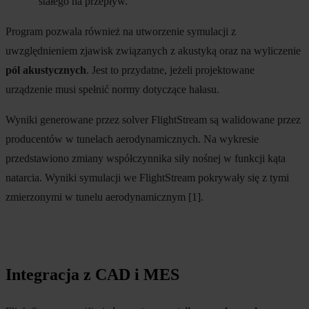
stałego na przepływ.
Program pozwala również na utworzenie symulacji z
uwzględnieniem zjawisk związanych z akustyką oraz na wyliczenie
pól akustycznych
. Jest to przydatne, jeżeli projektowane
urządzenie musi spełnić normy dotyczące hałasu.
Wyniki generowane przez solver FlightStream są walidowane przez
producentów w tunelach aerodynamicznych. Na wykresie
przedstawiono zmiany współczynnika siły nośnej w funkcji kąta
natarcia. Wyniki symulacji we FlightStream pokrywały się z tymi
zmierzonymi w tunelu aerodynamicznym [1].
Integracja z CAD i MES