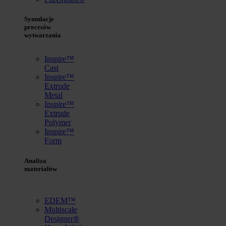
Symulacje
procesów
wytwarzania
Inspire™
Cast
Inspire™
Extrude
Metal
Inspire™
Extrude
Polymer
Inspire™
Form
Analiza
materiałów
EDEM™
Multiscale
Designer®