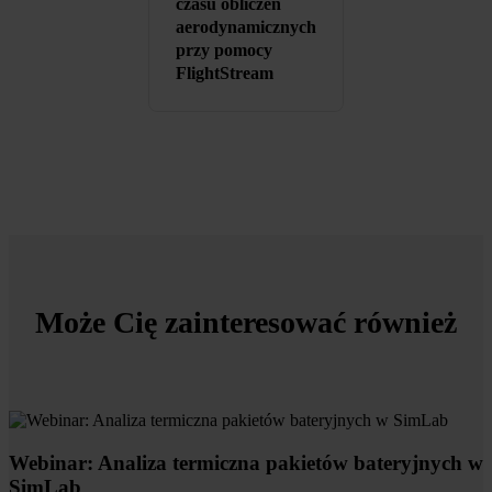
czasu obliczeń
aerodynamicznych
przy pomocy
FlightStream
Może Cię zainteresować również
Webinar: Analiza termiczna pakietów bateryjnych w
SimLab