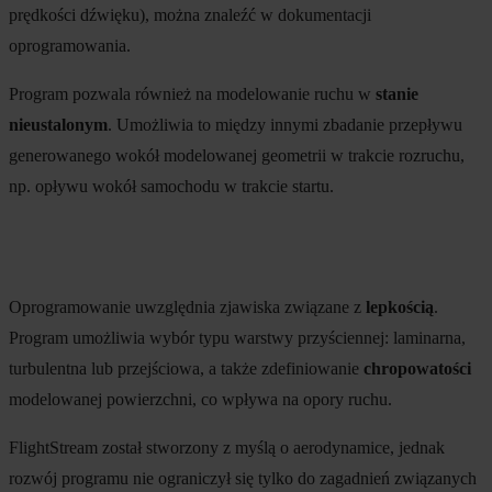
prędkości dźwięku), można znaleźć w dokumentacji
oprogramowania.
Program pozwala również na modelowanie ruchu w
stanie
nieustalonym
. Umożliwia to między innymi zbadanie przepływu
generowanego wokół modelowanej geometrii w trakcie rozruchu,
np. opływu wokół samochodu w trakcie startu.
Oprogramowanie uwzględnia zjawiska związane z
lepkością
.
Program umożliwia wybór typu warstwy przyściennej: laminarna,
turbulentna lub przejściowa, a także zdefiniowanie
chropowatości
modelowanej powierzchni, co wpływa na opory ruchu.
FlightStream został stworzony z myślą o aerodynamice, jednak
rozwój programu nie ograniczył się tylko do zagadnień związanych