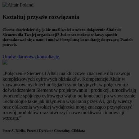
Kształtuj przyszłe rozwiązania
Chcesz dowiedzieć się, jakie możliwości otwiera dołączenie Altair do
Siemens dla Twojej organizacji? Już teraz możesz w łatwy sposób
skontaktować się z nami i umówić bezpłatną konsultację dotyczącą Twoich
potrzeb.
Umów darmową konsultację
„Połączenie Siemens i Altair ma kluczowe znaczenie dla rozwoju
kompleksowych cyfrowych bliźniaków. Kompetencje Altair w
zaawansowanych technologiach symulacyjnych, w połączeniu z
doświadczeniem Siemens w projektowaniu i produkcji, umożliwiają
tworzenie spójnego cyfrowego wątku od koncepcji po wytwarzanie.
Technologie takie jak inżynieria wspierana przez AI, grafy wiedzy
oraz obliczenia wysokiej wydajności mogą znacząco przyspieszyć
rozwój produktów oraz otworzyć nowe możliwości innowacji i
wzrostu.”
Peter A. Bilello, Prezes i Dyrektor Generalny, CIMdata