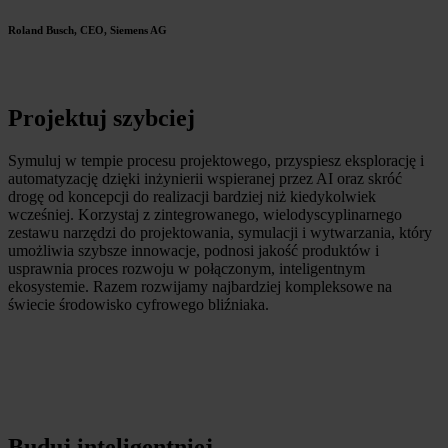
Roland Busch, CEO, Siemens AG
Projektuj szybciej
Symuluj w tempie procesu projektowego, przyspiesz eksplorację i
automatyzację dzięki inżynierii wspieranej przez AI oraz skróć
drogę od koncepcji do realizacji bardziej niż kiedykolwiek
wcześniej. Korzystaj z zintegrowanego, wielodyscyplinarnego
zestawu narzędzi do projektowania, symulacji i wytwarzania, który
umożliwia szybsze innowacje, podnosi jakość produktów i
usprawnia proces rozwoju w połączonym, inteligentnym
ekosystemie. Razem rozwijamy najbardziej kompleksowe na
świecie środowisko cyfrowego bliźniaka.
Buduj inteligentniej