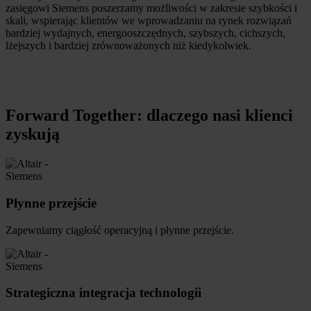
zasięgowi Siemens poszerzamy możliwości w zakresie szybkości i
skali, wspierając klientów we wprowadzaniu na rynek rozwiązań
bardziej wydajnych, energooszczędnych, szybszych, cichszych,
lżejszych i bardziej zrównoważonych niż kiedykolwiek.
Forward Together: dlaczego nasi klienci
zyskują
Płynne przejście
Zapewniamy ciągłość operacyjną i płynne przejście.
Strategiczna integracja technologii