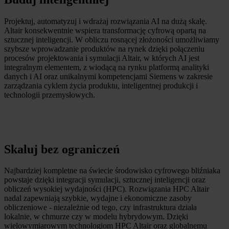
Projektuj, automatyzuj i wdrażaj rozwiązania AI na dużą skalę.
Altair konsekwentnie wspiera transformację cyfrową opartą na
sztucznej inteligencji. W obliczu rosnącej złożoności umożliwiamy
szybsze wprowadzanie produktów na rynek dzięki połączeniu
procesów projektowania i symulacji Altair, w których AI jest
integralnym elementem, z wiodącą na rynku platformą analityki
danych i AI oraz unikalnymi kompetencjami Siemens w zakresie
zarządzania cyklem życia produktu, inteligentnej produkcji i
technologii przemysłowych.
Skaluj bez ograniczeń
Najbardziej kompletne na świecie środowisko cyfrowego bliźniaka
powstaje dzięki integracji symulacji, sztucznej inteligencji oraz
obliczeń wysokiej wydajności (HPC). Rozwiązania HPC Altair
nadal zapewniają szybkie, wydajne i ekonomiczne zasoby
obliczeniowe - niezależnie od tego, czy infrastruktura działa
lokalnie, w chmurze czy w modelu hybrydowym. Dzięki
wielowymiarowym technologiom HPC Altair oraz globalnemu