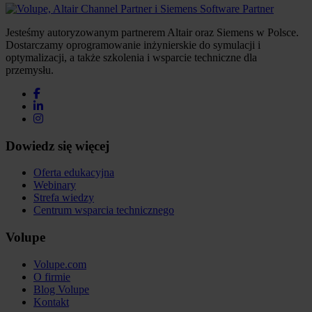
Jesteśmy autoryzowanym partnerem Altair oraz Siemens w Polsce.
Dostarczamy oprogramowanie inżynierskie do symulacji i
optymalizacji, a także szkolenia i wsparcie techniczne dla
przemysłu.
Dowiedz się więcej
Oferta edukacyjna
Webinary
Strefa wiedzy
Centrum wsparcia technicznego
Volupe
Volupe.com
O firmie
Blog Volupe
Kontakt