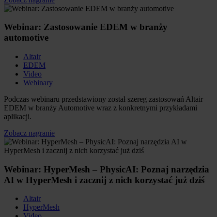
Webinar: Zastosowanie EDEM w branży
automotive
Altair
EDEM
Video
Webinary
Podczas webinaru przedstawiony został szereg zastosowań Altair
EDEM w branży Automotive wraz z konkretnymi przykładami
aplikacji.
Zobacz nagranie
Webinar: HyperMesh – PhysicAI: Poznaj narzędzia
AI w HyperMesh i zacznij z nich korzystać już dziś
Altair
HyperMesh
Video