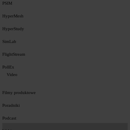
PSIM
HyperMesh
HyperStudy
SimLab
FlightStream
PollEx
Video
Filmy produktowe
Poradniki
Podcast