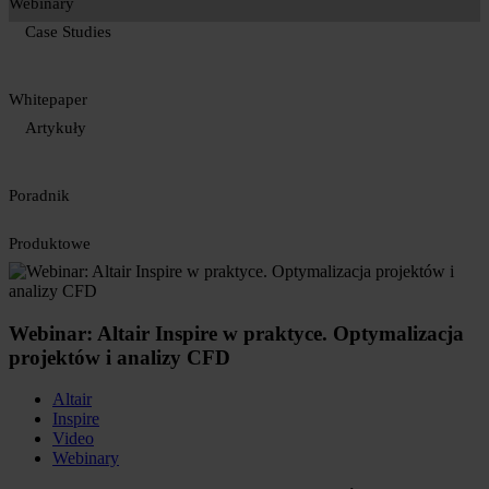
Webinary
Case Studies
Whitepaper
Artykuły
Poradnik
Produktowe
Webinar: Altair Inspire w praktyce. Optymalizacja
projektów i analizy CFD
Altair
Inspire
Video
Webinary