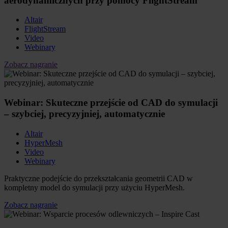
aerodynamicznych przy pomocy FlightStream
Altair
FlightStream
Video
Webinary
Zobacz nagranie
Webinar: Skuteczne przejście od CAD do symulacji
– szybciej, precyzyjniej, automatycznie
Altair
HyperMesh
Video
Webinary
Praktyczne podejście do przekształcania geometrii CAD w
kompletny model do symulacji przy użyciu HyperMesh.
Zobacz nagranie