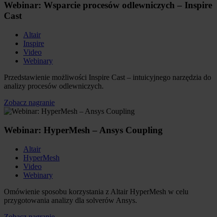
Webinar: Wsparcie procesów odlewniczych – Inspire
Cast
Altair
Inspire
Video
Webinary
Przedstawienie możliwości Inspire Cast – intuicyjnego narzędzia do
analizy procesów odlewniczych.
Zobacz nagranie
Webinar: HyperMesh – Ansys Coupling
Altair
HyperMesh
Video
Webinary
Omówienie sposobu korzystania z Altair HyperMesh w celu
przygotowania analizy dla solverów Ansys.
Zobacz nagranie