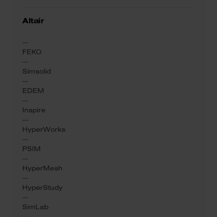
Altair
FEKO
Simsolid
EDEM
Inspire
HyperWorks
PSIM
HyperMesh
HyperStudy
SimLab