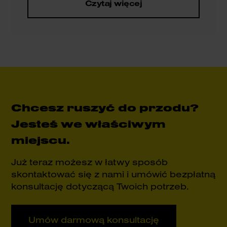
Czytaj więcej
przyspieszyć proces obliczeniowy w
projektowaniu inżynieryjnym?
Chcesz ruszyć do przodu?
Jesteś we właściwym
miejscu.
Już teraz możesz w łatwy sposób
skontaktować się z nami i umówić bezpłatną
konsultację dotyczącą Twoich potrzeb.
Umów darmową konsultację