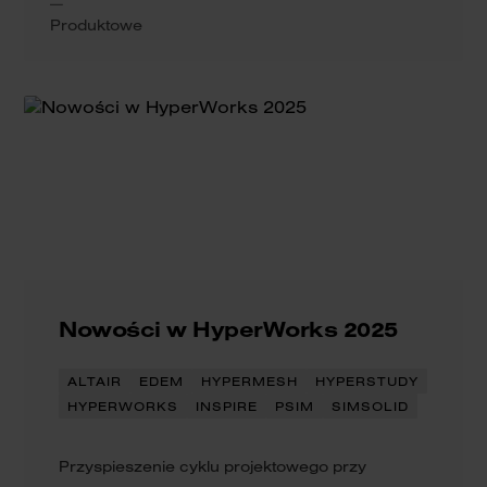
Produktowe
Nowości w HyperWorks 2025
ALTAIR
EDEM
HYPERMESH
HYPERSTUDY
HYPERWORKS
INSPIRE
PSIM
SIMSOLID
Przyspieszenie cyklu projektowego przy