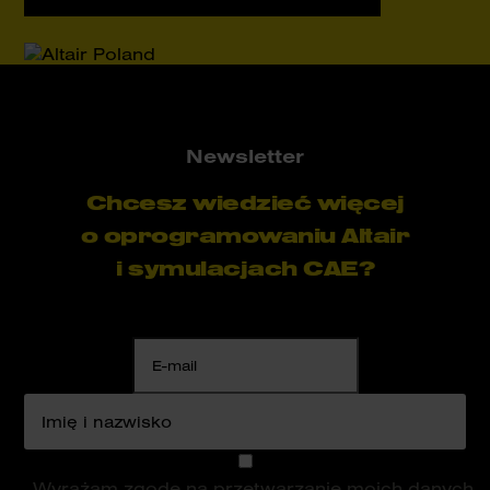
Newsletter
Chcesz wiedzieć więcej
o oprogramowaniu Altair
i symulacjach CAE?
Wyrażam zgodę na przetwarzanie moich danych