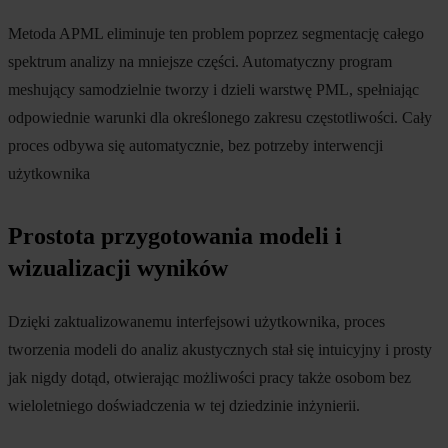
Metoda APML eliminuje ten problem poprzez segmentację całego
spektrum analizy na mniejsze części. Automatyczny program
meshujący samodzielnie tworzy i dzieli warstwę PML, spełniając
odpowiednie warunki dla określonego zakresu częstotliwości. Cały
proces odbywa się automatycznie, bez potrzeby interwencji
użytkownika
Prostota przygotowania modeli i
wizualizacji wyników
Dzięki zaktualizowanemu interfejsowi użytkownika, proces
tworzenia modeli do analiz akustycznych stał się intuicyjny i prosty
jak nigdy dotąd, otwierając możliwości pracy także osobom bez
wieloletniego doświadczenia w tej dziedzinie inżynierii.