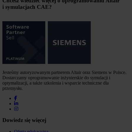
Chcesz wiedzieć więcej o oprogramowaniu Altair
i symulacjach CAE?
Jesteśmy autoryzowanym partnerem Altair oraz Siemens w Polsce.
Dostarczamy oprogramowanie inżynierskie do symulacji i
optymalizacji, a także szkolenia i wsparcie techniczne dla
przemysłu.
Dowiedz się więcej
Oferta edukacyjna