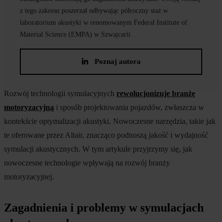
z tego zakresu poszerzał odbywając półroczny staż w
laboratorium akustyki w renomowanym Federal Institute of
Material Science (EMPA) w Szwajcarii.
Poznaj autora
Rozwój technologii symulacyjnych
rewolucjonizuje branżę
motoryzacyjną
i sposób projektowania pojazdów, zwłaszcza w
kontekście optymalizacji akustyki. Nowoczesne narzędzia, takie jak
te oferowane przez Altair, znacząco podnoszą jakość i wydajność
symulacji akustycznych. W tym artykule przyjrzymy się, jak
nowoczesne technologie wpływają na rozwój branży
motoryzacyjnej.
Zagadnienia i problemy w symulacjach