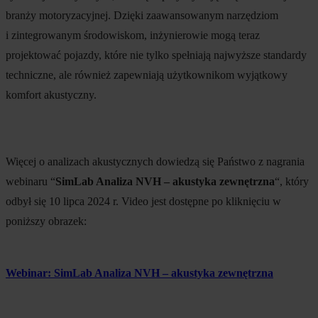
branży motoryzacyjnej. Dzięki zaawansowanym narzędziom
i zintegrowanym środowiskom, inżynierowie mogą teraz
projektować pojazdy, które nie tylko spełniają najwyższe standardy
techniczne, ale również zapewniają użytkownikom wyjątkowy
komfort akustyczny.
Więcej o analizach akustycznych dowiedzą się Państwo z nagrania
webinaru “
SimLab Analiza NVH – akustyka zewnętrzna
“, który
odbył się 10 lipca 2024 r. Video jest dostępne po kliknięciu w
poniższy obrazek:
Webinar: SimLab Analiza NVH – akustyka zewnętrzna