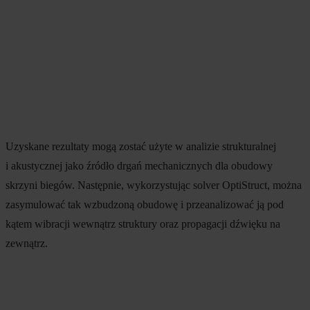
Uzyskane rezultaty mogą zostać użyte w analizie strukturalnej
i akustycznej jako źródło drgań mechanicznych dla obudowy
skrzyni biegów. Następnie, wykorzystując solver OptiStruct, można
zasymulować tak wzbudzoną obudowę i przeanalizować ją pod
kątem wibracji wewnątrz struktury oraz propagacji dźwięku na
zewnątrz.