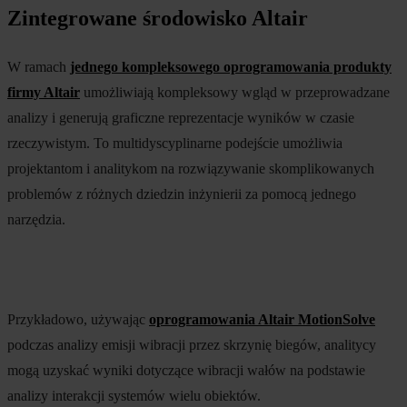
Zintegrowane środowisko Altair
W ramach
jednego kompleksowego oprogramowania produkty
firmy Altair
umożliwiają kompleksowy wgląd w przeprowadzane
analizy i generują graficzne reprezentacje wyników w czasie
rzeczywistym. To multidyscyplinarne podejście umożliwia
projektantom i analitykom na rozwiązywanie skomplikowanych
problemów z różnych dziedzin inżynierii za pomocą jednego
narzędzia.
Przykładowo, używając
oprogramowania Altair MotionSolve
podczas analizy emisji wibracji przez skrzynię biegów, analitycy
mogą uzyskać wyniki dotyczące wibracji wałów na podstawie
analizy interakcji systemów wielu obiektów.