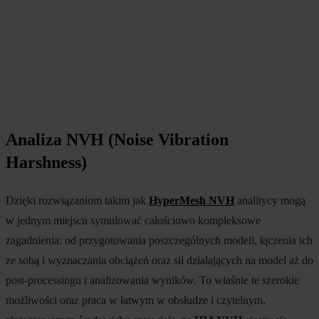
Analiza NVH (Noise Vibration
Harshness)
Dzięki rozwiązaniom takim jak
HyperMesh NVH
analitycy mogą
w jednym miejscu symulować całościowo kompleksowe
zagadnienia: od przygotowania poszczególnych modeli, łączenia ich
ze sobą i wyznaczania obciążeń oraz sił działających na model aż do
post-processingu i analizowania wyników. To właśnie te szerokie
możliwości oraz praca w łatwym w obsłudze i czytelnym,