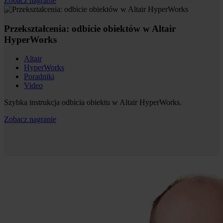
Zobacz nagranie
Przekształcenia: odbicie obiektów w Altair
HyperWorks
Altair
HyperWorks
Poradniki
Video
Szybka instrukcja odbicia obiektu w Altair HyperWorks.
Zobacz nagranie