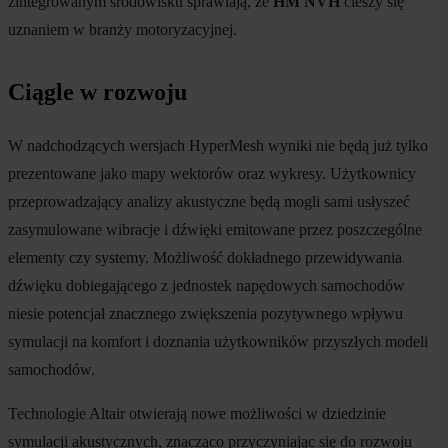
zintegrowanym środowisku sprawiają, że
HM NVH
cieszy się
uznaniem w branży motoryzacyjnej.
Ciągle w rozwoju
W nadchodzących wersjach HyperMesh wyniki nie będą już tylko
prezentowane jako mapy wektorów oraz wykresy. Użytkownicy
przeprowadzający analizy akustyczne będą mogli sami usłyszeć
zasymulowane wibracje i dźwięki emitowane przez poszczególne
elementy czy systemy. Możliwość dokładnego przewidywania
dźwięku dobiegającego z jednostek napędowych samochodów
niesie potencjał znacznego zwiększenia pozytywnego wpływu
symulacji na komfort i doznania użytkowników przyszłych modeli
samochodów.
Technologie Altair otwierają nowe możliwości w dziedzinie
symulacji akustycznych, znacząco przyczyniając się do rozwoju