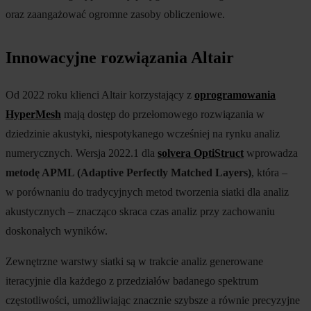
oraz zaangażować ogromne zasoby obliczeniowe.
Innowacyjne rozwiązania Altair
Od 2022 roku klienci Altair korzystający z
oprogramowania
HyperMesh
mają dostęp do przełomowego rozwiązania w
dziedzinie akustyki, niespotykanego wcześniej na rynku analiz
numerycznych. Wersja 2022.1 dla
solvera OptiStruct
wprowadza
metodę APML (Adaptive Perfectly Matched Layers)
, która –
w porównaniu do tradycyjnych metod tworzenia siatki dla analiz
akustycznych – znacząco skraca czas analiz przy zachowaniu
doskonałych wyników.
Zewnętrzne warstwy siatki są w trakcie analiz generowane
iteracyjnie dla każdego z przedziałów badanego spektrum
częstotliwości, umożliwiając znacznie szybsze a równie precyzyjne