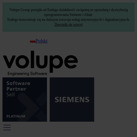
Volupe Group przejęła od Endego działalność związaną ze sprzedażą i dystrybucją
oprogramowania Siemens i Altair.
Endego koncentruje się na dalszym rozwoju usług inżynieryjnych i digitalizacyjnych.
Dowiedz się więcej
Polski