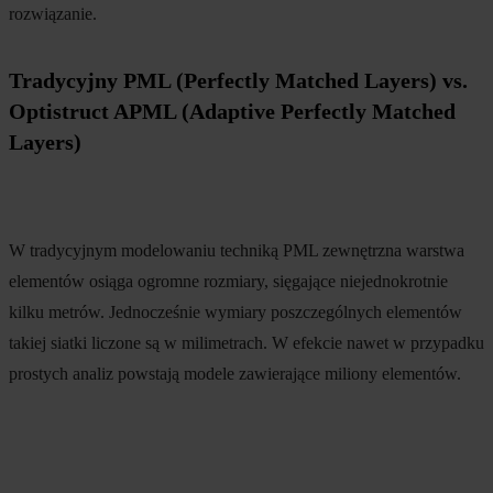
rozwiązanie.
Tradycyjny PML (Perfectly Matched Layers) vs.
Optistruct APML (Adaptive Perfectly Matched
Layers)
W tradycyjnym modelowaniu techniką PML zewnętrzna warstwa
elementów osiąga ogromne rozmiary, sięgające niejednokrotnie
kilku metrów. Jednocześnie wymiary poszczególnych elementów
takiej siatki liczone są w milimetrach. W efekcie nawet w przypadku
prostych analiz powstają modele zawierające miliony elementów.