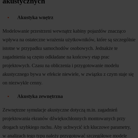
akustycznych
Akustyka wnętrz
Modelowanie przestrzeni wewnątrz kabiny pojazdów znacząco
wpływa na ostateczne wrażenia użytkowników, które są szczególnie
istotne w przypadku samochodów osobowych. Jednakże te
zagadnienia są często odkładane na końcowy etap prac
projektowych. Czasu na obliczenia i przygotowanie modelu
akustycznego bywa w efekcie niewiele, w związku z czym staje się
on niezwykle cenny.
Akustyka zewnętrzna
Zewnętrzne symulacje akustyczne dotyczą m.in. zagadnień
projektowania ekranów dźwiękochłonnych montowanych przy
drogach szybkiego ruchu. Aby uchwycić ich kluczowe parametry,
w analizach tego typu należy przygotować szczegółowe modele