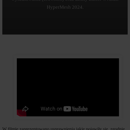
HyperMesh 2024.
W filmie zaprezentowano usprawnienia jakie pojawiły się, zgodnie