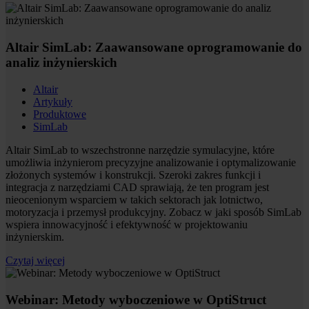
Altair SimLab: Zaawansowane oprogramowanie do
analiz inżynierskich
Altair
Artykuły
Produktowe
SimLab
Altair SimLab to wszechstronne narzędzie symulacyjne, które
umożliwia inżynierom precyzyjne analizowanie i optymalizowanie
złożonych systemów i konstrukcji. Szeroki zakres funkcji i
integracja z narzędziami CAD sprawiają, że ten program jest
nieocenionym wsparciem w takich sektorach jak lotnictwo,
motoryzacja i przemysł produkcyjny. Zobacz w jaki sposób SimLab
wspiera innowacyjność i efektywność w projektowaniu
inżynierskim.
Czytaj więcej
Webinar: Metody wyboczeniowe w OptiStruct