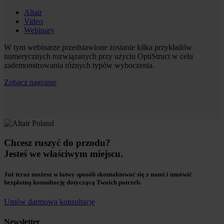
Altair
Video
Webinary
W tym webinarze przedstawione zostanie kilka przykładów
numerycznych rozwiązanych przy użyciu OptiStruct w celu
zademonstrowania różnych typów wyboczenia.
Zobacz nagranie
Chcesz ruszyć do przodu?
Jesteś we właściwym miejscu.
Już teraz możesz w łatwy sposób skontaktować się z nami i umówić
bezpłatną konsultację dotyczącą Twoich potrzeb.
Umów darmową konsultację
Newsletter