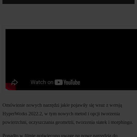
Omówienie nowych narzędzi jakie pojawiły się wraz z wersją
HyperWorks 2022.2, w tym nowych metod i opcji tworzenia
powierzchni, oczyszczania geometrii, tworzenia siatek i morphingu.
Ponadto w filmie poświęcono uwagę na nowe narzędzia do