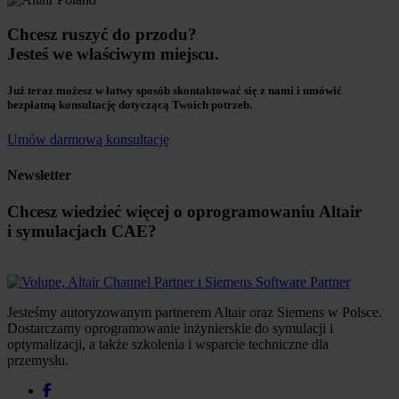
Chcesz ruszyć do przodu?
Jesteś we właściwym miejscu.
Już teraz możesz w łatwy sposób skontaktować się z nami i umówić
bezpłatną konsultację dotyczącą Twoich potrzeb.
Umów darmową konsultację
Newsletter
Chcesz wiedzieć więcej o oprogramowaniu Altair
i symulacjach CAE?
Jesteśmy autoryzowanym partnerem Altair oraz Siemens w Polsce.
Dostarczamy oprogramowanie inżynierskie do symulacji i
optymalizacji, a także szkolenia i wsparcie techniczne dla
przemysłu.