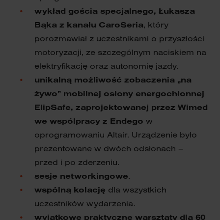
wykład gościa specjalnego, Łukasza
Bąka z kanału CaroSeria
, który
porozmawiał z uczestnikami o przyszłości
motoryzacji, ze szczególnym naciskiem na
elektryfikację oraz autonomię jazdy.
unikalną możliwość zobaczenia „na
żywo” mobilnej osłony energochłonnej
ElipSafe, zaprojektowanej przez Wimed
we wspólpracy z Endego
w
oprogramowaniu Altair. Urządzenie było
prezentowane w dwóch odsłonach –
przed i po zderzeniu.
sesje networkingowe
.
wspólną kolację
dla wszystkich
uczestników wydarzenia.
wyjątkowe praktyczne warsztaty
dla 60