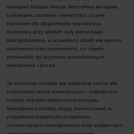
nawiązać bliższe relacje. Atmosfera sprzyjała
budowaniu zaufania i otwartości, co jest
kluczowe dla długotrwałej współpracy.
Rozmowy przy stołach były pełne pasji i
zaangażowania, a uczestnicy dzielili się swoimi
sukcesami oraz wyzwaniami, co często
prowadziło do wymiany wartościowych
wskazówek i porad.
Te momenty okazały się niezwykle cenne dla
budowania relacji zawodowych i współpracy
między różnymi sektorami przemysłu.
Nawiązane kontakty mogą zaowocować w
przyszłości wspólnymi projektami,
innowacyjnymi rozwiązaniami oraz wzajemnym
wsparciem w rozwoju zawodowym.