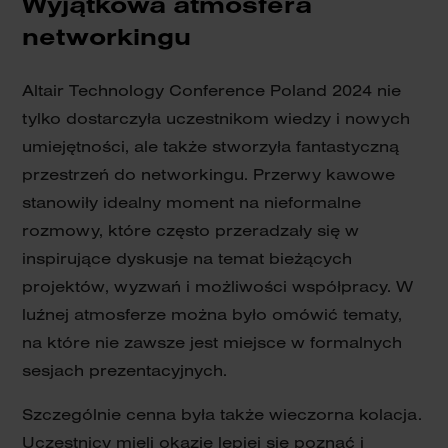
Wyjątkowa atmosfera
networkingu
Altair Technology Conference Poland 2024 nie
tylko dostarczyła uczestnikom wiedzy i nowych
umiejętności, ale także stworzyła fantastyczną
przestrzeń do networkingu. Przerwy kawowe
stanowiły idealny moment na nieformalne
rozmowy, które często przeradzały się w
inspirujące dyskusje na temat bieżących
projektów, wyzwań i możliwości współpracy. W
luźnej atmosferze można było omówić tematy,
na które nie zawsze jest miejsce w formalnych
sesjach prezentacyjnych.
Szczególnie cenna była także wieczorna kolacja.
Uczestnicy mieli okazję lepiej się poznać i