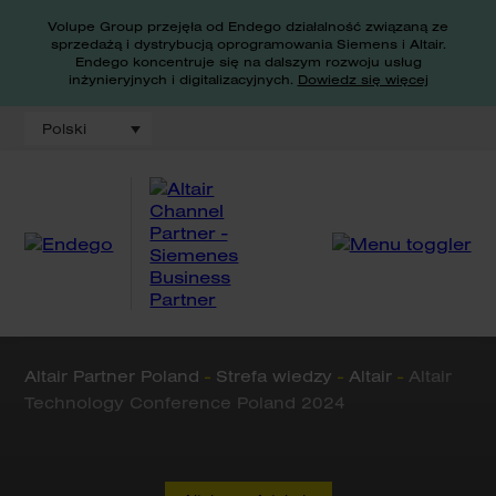
Volupe Group przejęła od Endego działalność związaną ze
sprzedażą i dystrybucją oprogramowania Siemens i Altair.
Endego koncentruje się na dalszym rozwoju usług
inżynieryjnych i digitalizacyjnych.
Dowiedz się więcej
Polski
Altair Partner Poland
-
Strefa wiedzy
-
Altair
-
Altair
Technology Conference Poland 2024