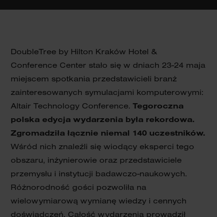
DoubleTree by Hilton Kraków Hotel &
Conference Center stało się w dniach 23-24 maja
miejscem spotkania przedstawicieli branż
zainteresowanych symulacjami komputerowymi:
Altair Technology Conference.
Tegoroczna
polska edycja wydarzenia była rekordowa.
Zgromadziła łącznie niemal 140 uczestników.
Wśród nich znaleźli się wiodący eksperci tego
obszaru, inżynierowie oraz przedstawiciele
przemysłu i instytucji badawczo-naukowych.
Różnorodność gości pozwoliła na
wielowymiarową wymianę wiedzy i cennych
doświadczeń. Całość wydarzenia prowadził