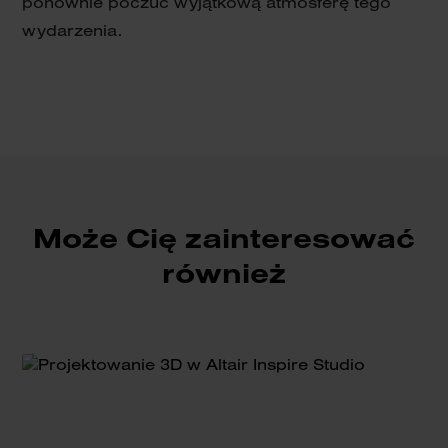
ponownie poczuć wyjątkową atmosferę tego
wydarzenia.
Może Cię zainteresować
również