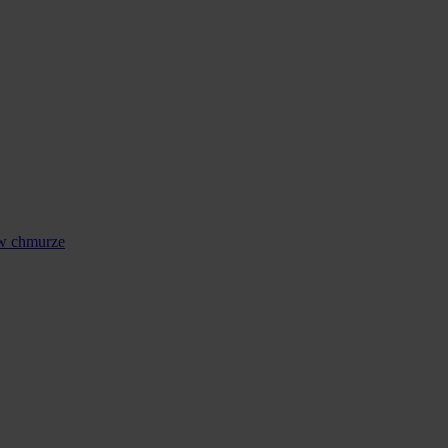
 w chmurze