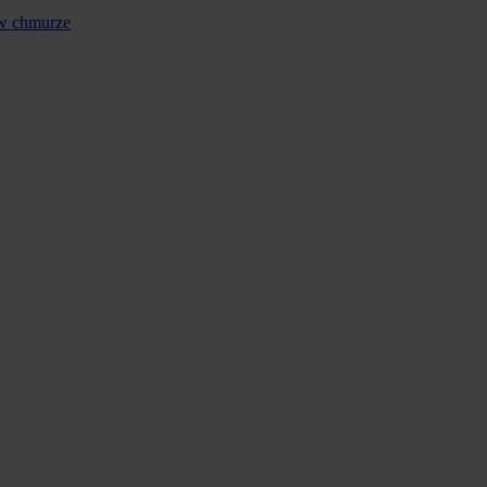
 w chmurze