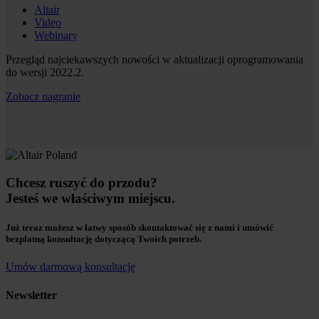
Altair
Video
Webinary
Przegląd najciekawszych nowości w aktualizacji oprogramowania
do wersji 2022.2.
Zobacz nagranie
Chcesz ruszyć do przodu?
Jesteś we właściwym miejscu.
Już teraz możesz w łatwy sposób skontaktować się z nami i umówić
bezpłatną konsultację dotyczącą Twoich potrzeb.
Umów darmową konsultację
Newsletter