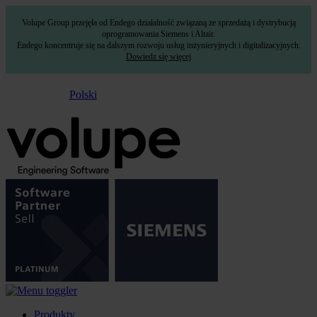
Volupe Group przejęła od Endego działalność związaną ze sprzedażą i dystrybucją
oprogramowania Siemens i Altair.
Endego koncentruje się na dalszym rozwoju usług inżynieryjnych i digitalizacyjnych.
Dowiedz się więcej
Polski
Produkty