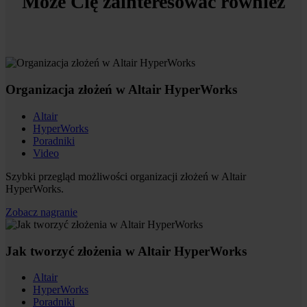
Może Cię zainteresować również
Organizacja złożeń w Altair HyperWorks
Altair
HyperWorks
Poradniki
Video
Szybki przegląd możliwości organizacji złożeń w Altair
HyperWorks.
Zobacz nagranie
Jak tworzyć złożenia w Altair HyperWorks
Altair
HyperWorks
Poradniki