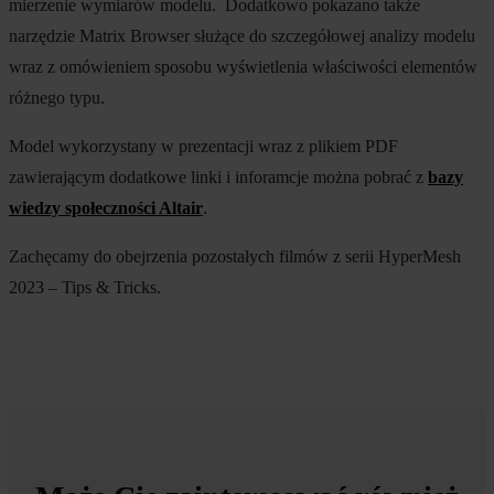
mierzenie wymiarów modelu. Dodatkowo pokazano także
narzędzie Matrix Browser służące do szczegółowej analizy modelu
wraz z omówieniem sposobu wyświetlenia właściwości elementów
różnego typu.
Model wykorzystany w prezentacji wraz z plikiem PDF
zawierającym dodatkowe linki i inforamcje można pobrać z
bazy
wiedzy społeczności Altair
.
Zachęcamy do obejrzenia pozostałych filmów z serii HyperMesh
2023 – Tips & Tricks.