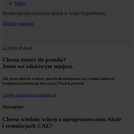
Video
Szybki tutorial tworzenia złożeń w Altair HyperWorks.
Zobacz nagranie
Chcesz ruszyć do przodu?
Jesteś we właściwym miejscu.
Już teraz możesz w łatwy sposób skontaktować się z nami i umówić
bezpłatną konsultację dotyczącą Twoich potrzeb.
Umów darmową konsultację
Newsletter
Chcesz wiedzieć więcej o oprogramowaniu Altair
i symulacjach CAE?