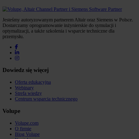
Jesteśmy autoryzowanym partnerem Altair oraz Siemens w Polsce.
Dostarczamy oprogramowanie inżynierskie do symulacji i
optymalizacji, a także szkolenia i wsparcie techniczne dla
przemysłu.
Dowiedz się więcej
Oferta edukacyjna
Webinary
Strefa wiedzy
Centrum wsparcia technicznego
Volupe
Volupe.com
O firmie
Blog Volupe