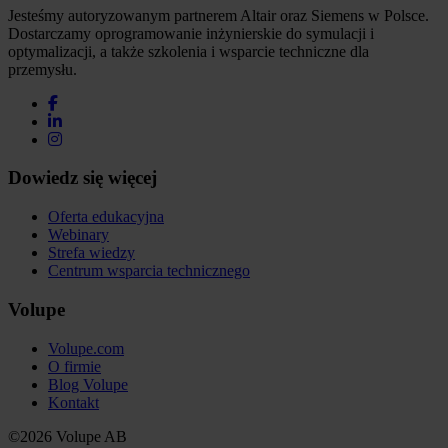
Jesteśmy autoryzowanym partnerem Altair oraz Siemens w Polsce.
Dostarczamy oprogramowanie inżynierskie do symulacji i
optymalizacji, a także szkolenia i wsparcie techniczne dla
przemysłu.
Dowiedz się więcej
Oferta edukacyjna
Webinary
Strefa wiedzy
Centrum wsparcia technicznego
Volupe
Volupe.com
O firmie
Blog Volupe
Kontakt
©2026 Volupe AB