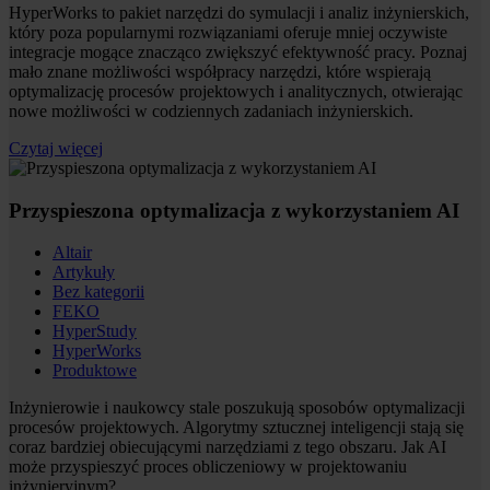
HyperWorks to pakiet narzędzi do symulacji i analiz inżynierskich,
który poza popularnymi rozwiązaniami oferuje mniej oczywiste
integracje mogące znacząco zwiększyć efektywność pracy. Poznaj
mało znane możliwości współpracy narzędzi, które wspierają
optymalizację procesów projektowych i analitycznych, otwierając
nowe możliwości w codziennych zadaniach inżynierskich.
Czytaj więcej
Przyspieszona optymalizacja z wykorzystaniem AI
Altair
Artykuły
Bez kategorii
FEKO
HyperStudy
HyperWorks
Produktowe
Inżynierowie i naukowcy stale poszukują sposobów optymalizacji
procesów projektowych. Algorytmy sztucznej inteligencji stają się
coraz bardziej obiecującymi narzędziami z tego obszaru. Jak AI
może przyspieszyć proces obliczeniowy w projektowaniu
inżynieryjnym?