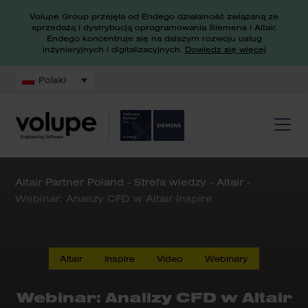
Volupe Group przejęła od Endego działalność związaną ze
sprzedażą i dystrybucją oprogramowania Siemens i Altair.
Endego koncentruje się na dalszym rozwoju usług
inżynieryjnych i digitalizacyjnych.
Dowiedz się więcej
Polski
Altair Partner Poland
-
Strefa wiedzy
-
Altair
-
Webinar: Analizy CFD w Altair Inspire
Altair
Inspire
Video
Webinary
Webinar: Analizy CFD w Altair