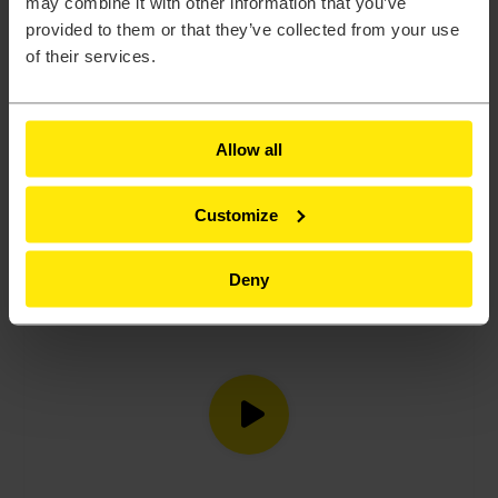
may combine it with other information that you’ve
provided to them or that they’ve collected from your use
of their services.
Allow all
Szybsze symulacje metodą VIM
Customize
Deny