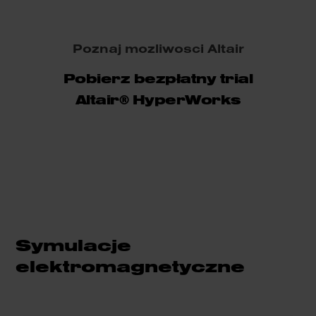
Poznaj mozliwosci Altair
Pobierz bezpłatny trial
Altair® HyperWorks
Symulacje
elektromagnetyczne