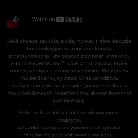
Jeśli chcesz szybciej podejmować trafne decyzje
konstrukcyjne, ograniczać koszty
prototypowania i zwiększać pewność wyników,
Altair® HyperWorks™ daje Ci narzędzia, które
realnie wspierają pracę inżynierską. Elastyczny
model licencyjny Altair Units umożliwia
korzystanie z wielu specjalistycznych aplikacji
bez dodatkowych kosztów i bez skomplikowanej
administracji.
Pobierz bezpłatny trial i przekonaj się w
praktyce.
Uzupełnij dane, a natychmiast otrzymasz
możliwość przetestowania narzędzi.