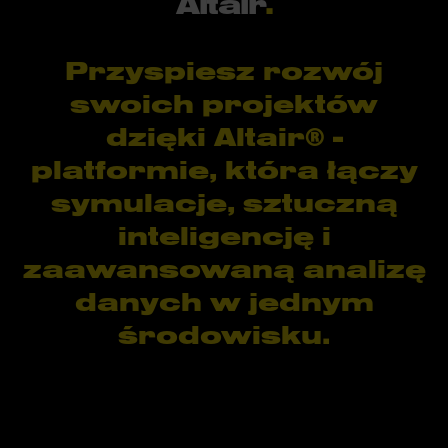
Altair
.
Przyspiesz rozwój
swoich projektów
dzięki Altair® -
platformie, która łączy
symulacje, sztuczną
inteligencję i
zaawansowaną analizę
danych w jednym
środowisku.