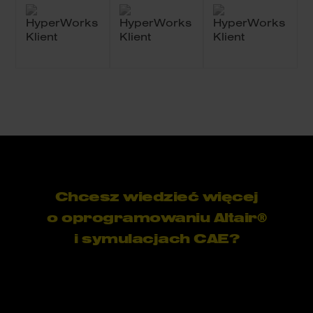
Chcesz wiedzieć więcej
o oprogramowaniu Altair®
i symulacjach CAE?