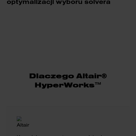
optymalizacji wyboru solvera
Dlaczego Altair®
HyperWorks™