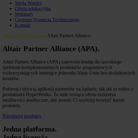
Strefa Wiedzy
Oferta edukacyjna
Webinary
Centrum Wsparcia Technicznego
Kontakt
Altair Partner Poland
-
Altair Partner Alliance
Altair Partner Alliance (APA)
.
Altair Partner Alliance (APA) zapewnia dostęp do szerokiego
spektrum komplementarnych produktów programowych
wykorzystujących istniejące jednostki Altair Units bez dodatkowych
kosztów.
Pobieraj i używaj aplikacji partnerów na żądanie, tak jak to robisz z
produktami HyperWorks. Ta stale rosnąca oferta rozszerza
możliwości analityczne, aby pomóc Ci szybciej tworzyć lepsze
produkty.
Przeglądaj produkty
Jedna platforma.
Jedna licencja.