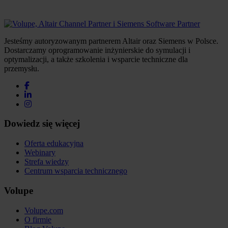
Jesteśmy autoryzowanym partnerem Altair oraz Siemens w Polsce.
Dostarczamy oprogramowanie inżynierskie do symulacji i
optymalizacji, a także szkolenia i wsparcie techniczne dla
przemysłu.
Dowiedz się więcej
Oferta edukacyjna
Webinary
Strefa wiedzy
Centrum wsparcia technicznego
Volupe
Volupe.com
O firmie